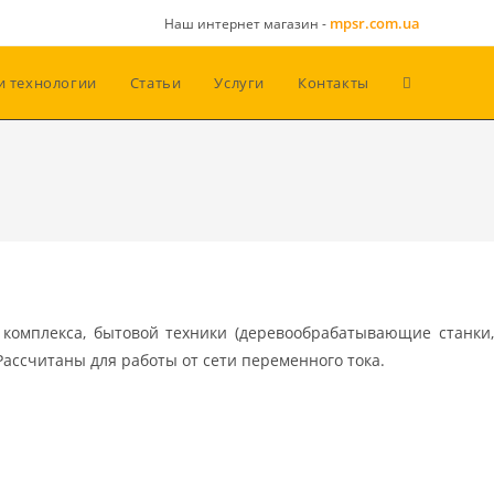
mpsr.com.ua
Наш интернет магазин -
и технологии
Статьи
Услуги
Контакты
комплекса, бытовой техники (деревообрабатывающие станки,
Рассчитаны для работы от сети переменного тока.