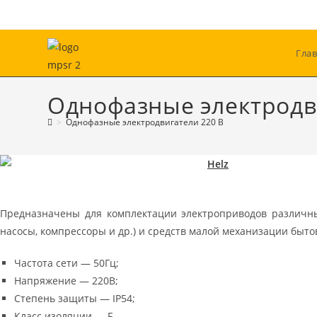
Гла
Однофазные электродв
>
Однофазные электродвигатели 220 В
Предназначены для комплектации электроприводов различны
насосы, компрессоры и др.) и средств малой механизации быто
Частота сети — 50Гц;
Напряжение — 220В;
Степень защиты — IP54;
Класс изоляции — F.