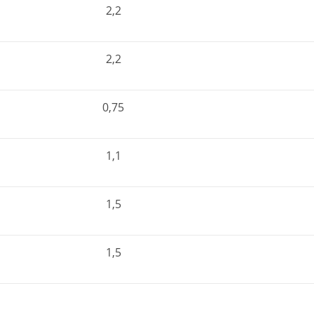
2,2
2,2
0,75
1,1
1,5
1,5