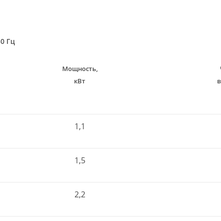
0 Гц
Мощность,
кВт
1,1
1,5
2,2