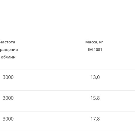
Частота
Масса, кг
вращения
IM 1081
об/мин
3000
13,0
3000
15,8
3000
17,8