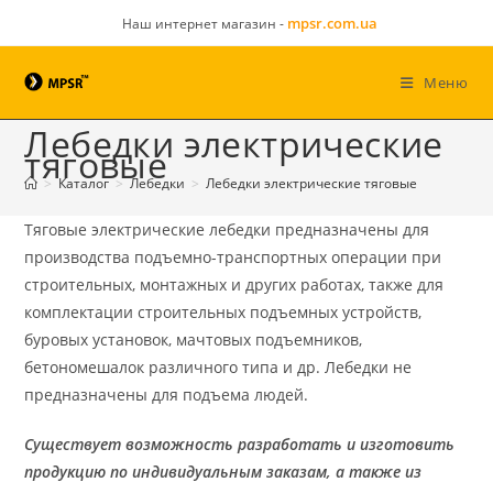
mpsr.com.ua
Наш интернет магазин -
Меню
Лебедки электрические
тяговые
>
Каталог
>
Лебедки
>
Лебедки электрические тяговые
Тяговые электрические лебедки предназначены для
производства подъемно-транспортных операции при
строительных, монтажных и других работах, также для
комплектации строительных подъемных устройств,
буровых установок, мачтовых подъемников,
бетономешалок различного типа и др. Лебедки не
предназначены для подъема людей.
Существует возможность разработать и изготовить
продукцию по индивидуальным заказам, а также из