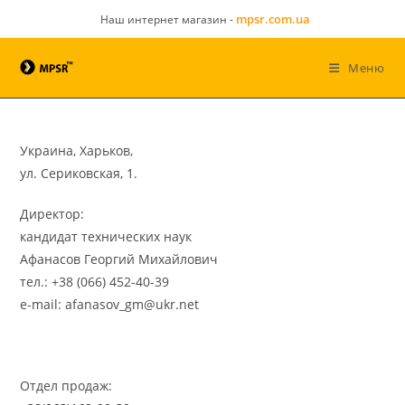
mpsr.com.ua
Наш интернет магазин -
Меню
Украина, Харьков,
ул. Сериковская, 1.
Директор:
кандидат технических наук
Афанасов Георгий Михайлович
тел.: +38 (066) 452-40-39
e-mail: afanasov_gm@ukr.net
Отдел продаж: